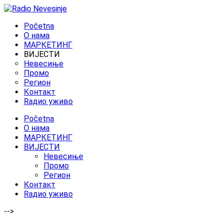
Početna
O нама
МАРКЕТИНГ
ВИЈЕСТИ
Невесиње
Промо
Регион
Контакт
Rадио уживо
Početna
O нама
МАРКЕТИНГ
ВИЈЕСТИ
Невесиње
Промо
Регион
Контакт
Rадио уживо
-->