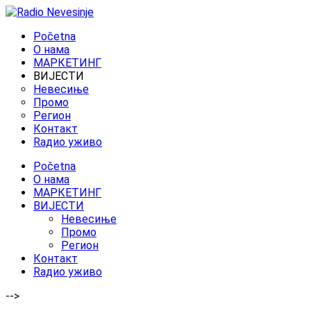
Početna
O нама
МАРКЕТИНГ
ВИЈЕСТИ
Невесиње
Промо
Регион
Контакт
Rадио уживо
Početna
O нама
МАРКЕТИНГ
ВИЈЕСТИ
Невесиње
Промо
Регион
Контакт
Rадио уживо
-->