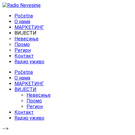
Početna
O нама
МАРКЕТИНГ
ВИЈЕСТИ
Невесиње
Промо
Регион
Контакт
Rадио уживо
Početna
O нама
МАРКЕТИНГ
ВИЈЕСТИ
Невесиње
Промо
Регион
Контакт
Rадио уживо
-->