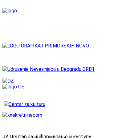
ЈУ Центар за информисање и културу