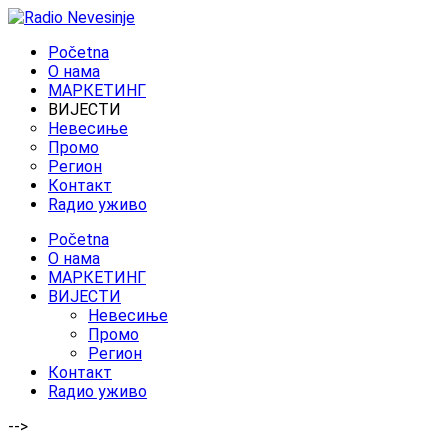
Početna
O нама
МАРКЕТИНГ
ВИЈЕСТИ
Невесиње
Промо
Регион
Контакт
Rадио уживо
Početna
O нама
МАРКЕТИНГ
ВИЈЕСТИ
Невесиње
Промо
Регион
Контакт
Rадио уживо
-->