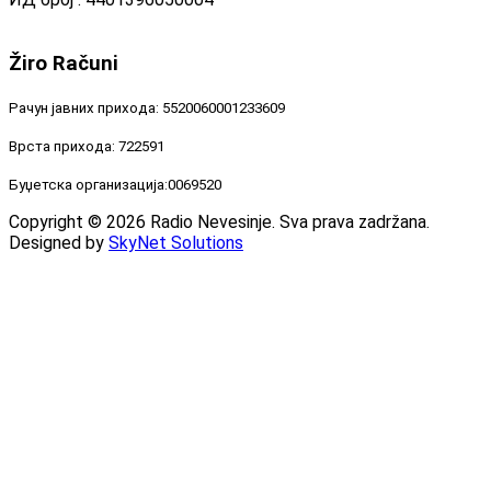
Žiro
Računi
Рачун јавних прихода: 5520060001233609
Врста прихода: 722591
Буџетска организација:0069520
Copyright © 2026 Radio Nevesinje. Sva prava zadržana.
Designed by
SkyNet Solutions