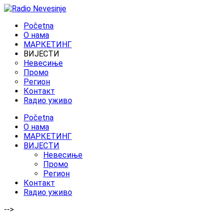
Početna
O нама
МАРКЕТИНГ
ВИЈЕСТИ
Невесиње
Промо
Регион
Контакт
Rадио уживо
Početna
O нама
МАРКЕТИНГ
ВИЈЕСТИ
Невесиње
Промо
Регион
Контакт
Rадио уживо
-->