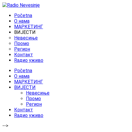
Početna
O нама
МАРКЕТИНГ
ВИЈЕСТИ
Невесиње
Промо
Регион
Контакт
Rадио уживо
Početna
O нама
МАРКЕТИНГ
ВИЈЕСТИ
Невесиње
Промо
Регион
Контакт
Rадио уживо
-->