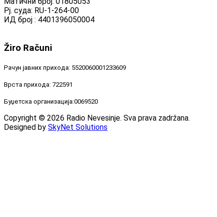
Матични број: 01805053
Рј. суда: RU-1-264-00
ИД број : 4401396050004
Žiro
Računi
Рачун јавних прихода: 5520060001233609
Врста прихода: 722591
Буџетска организација:0069520
Copyright © 2026 Radio Nevesinje. Sva prava zadržana.
Designed by
SkyNet Solutions