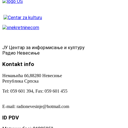
ЈУ Центар за информисање и културу
Радио Невесиње
Kontakt
info
Немањића бб,88280 Невесиње
Република Српска
Tel: 059 601 394, Fax: 059 601 455
E-mail: radionevesinje@hotmail.com
ID
PDV