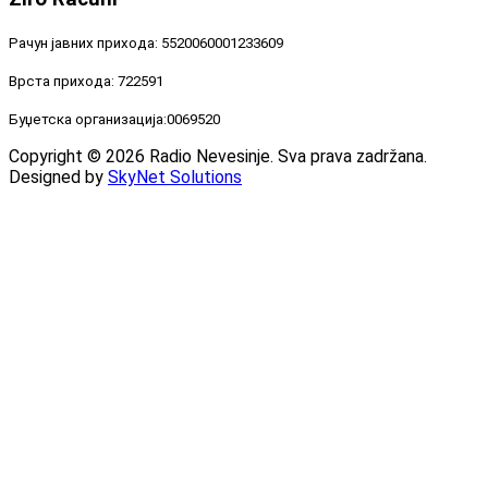
Рачун јавних прихода: 5520060001233609
Врста прихода: 722591
Буџетска организација:0069520
Copyright © 2026 Radio Nevesinje. Sva prava zadržana.
Designed by
SkyNet Solutions