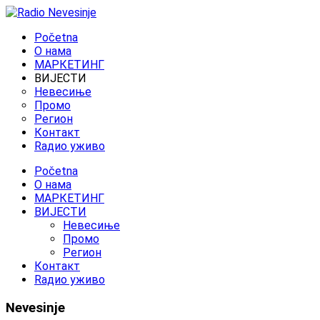
Početna
O нама
МАРКЕТИНГ
ВИЈЕСТИ
Невесиње
Промо
Регион
Контакт
Rадио уживо
Početna
O нама
МАРКЕТИНГ
ВИЈЕСТИ
Невесиње
Промо
Регион
Контакт
Rадио уживо
Nevesinje