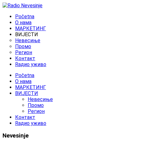
Početna
O нама
МАРКЕТИНГ
ВИЈЕСТИ
Невесиње
Промо
Регион
Контакт
Rадио уживо
Početna
O нама
МАРКЕТИНГ
ВИЈЕСТИ
Невесиње
Промо
Регион
Контакт
Rадио уживо
Nevesinje