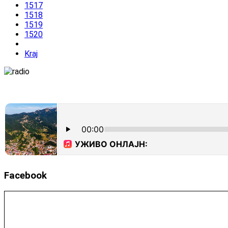
1517
1518
1519
1520
Kraj
Facebook