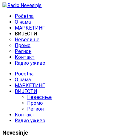
Početna
O нама
МАРКЕТИНГ
ВИЈЕСТИ
Невесиње
Промо
Регион
Контакт
Rадио уживо
Početna
O нама
МАРКЕТИНГ
ВИЈЕСТИ
Невесиње
Промо
Регион
Контакт
Rадио уживо
Nevesinje