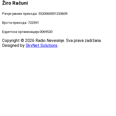
Žiro
Računi
Рачун јавних прихода: 5520060001233609
Врста прихода: 722591
Буџетска организација:0069520
Copyright © 2026 Radio Nevesinje. Sva prava zadržana.
Designed by
SkyNet Solutions