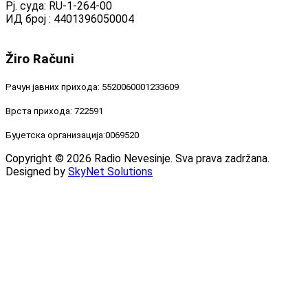
Рј. суда: RU-1-264-00
ИД број : 4401396050004
Žiro
Računi
Рачун јавних прихода: 5520060001233609
Врста прихода: 722591
Буџетска организација:0069520
Copyright © 2026 Radio Nevesinje. Sva prava zadržana.
Designed by
SkyNet Solutions