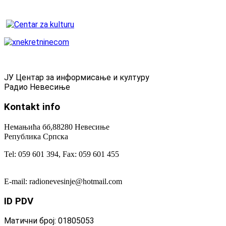
ЈУ Центар за информисање и културу
Радио Невесиње
Kontakt
info
Немањића бб,88280 Невесиње
Република Српска
Tel: 059 601 394, Fax: 059 601 455
E-mail: radionevesinje@hotmail.com
ID
PDV
Матични број: 01805053