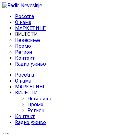
Početna
O нама
МАРКЕТИНГ
ВИЈЕСТИ
Невесиње
Промо
Регион
Контакт
Rадио уживо
Početna
O нама
МАРКЕТИНГ
ВИЈЕСТИ
Невесиње
Промо
Регион
Контакт
Rадио уживо
-->