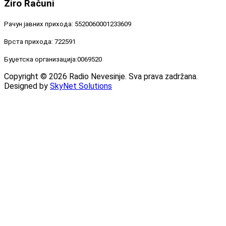
Žiro
Računi
Рачун јавних прихода: 5520060001233609
Врста прихода: 722591
Буџетска организација:0069520
Copyright © 2026 Radio Nevesinje. Sva prava zadržana.
Designed by
SkyNet Solutions