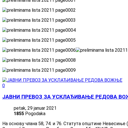
0
ЈАВНИ ПРЕВОЗ ЗА УСКЛАЂИВАЊЕ РЕДОВА В
petak, 29 januar 2021
1855
Pogodaka
На основу члана 58, 74. и 76. Статута општине Невесиње 