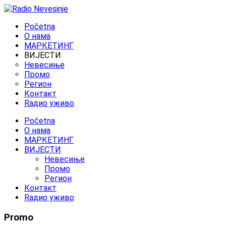
Početna
O нама
МАРКЕТИНГ
ВИЈЕСТИ
Невесиње
Промо
Регион
Контакт
Rадио уживо
Početna
O нама
МАРКЕТИНГ
ВИЈЕСТИ
Невесиње
Промо
Регион
Контакт
Rадио уживо
Promo