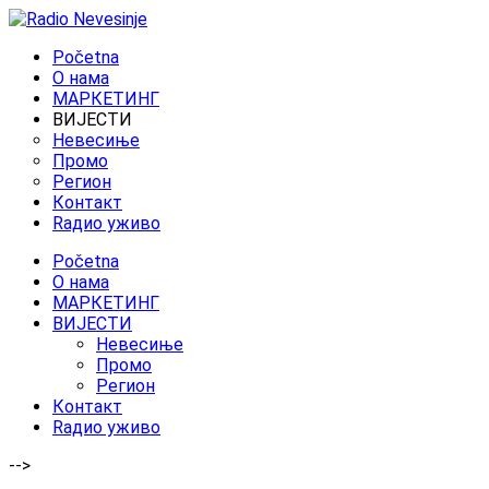
Početna
O нама
МАРКЕТИНГ
ВИЈЕСТИ
Невесиње
Промо
Регион
Контакт
Rадио уживо
Početna
O нама
МАРКЕТИНГ
ВИЈЕСТИ
Невесиње
Промо
Регион
Контакт
Rадио уживо
-->