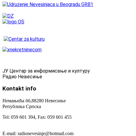
ЈУ Центар за информисање и културу
Радио Невесиње
Kontakt
info
Немањића бб,88280 Невесиње
Република Српска
Tel: 059 601 394, Fax: 059 601 455
E-mail: radionevesinje@hotmail.com