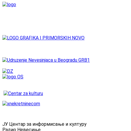
ЈУ Центар за информисање и културу
Радио Невесиње