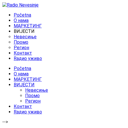
Početna
O нама
МАРКЕТИНГ
ВИЈЕСТИ
Невесиње
Промо
Регион
Контакт
Rадио уживо
Početna
O нама
МАРКЕТИНГ
ВИЈЕСТИ
Невесиње
Промо
Регион
Контакт
Rадио уживо
-->