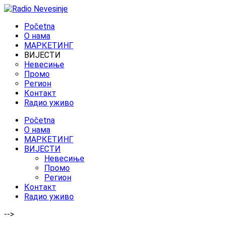
Početna
O нама
МАРКЕТИНГ
ВИЈЕСТИ
Невесиње
Промо
Регион
Контакт
Rадио уживо
Početna
O нама
МАРКЕТИНГ
ВИЈЕСТИ
Невесиње
Промо
Регион
Контакт
Rадио уживо
-->