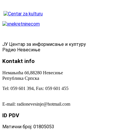
ЈУ Центар за информисање и културу
Радио Невесиње
Kontakt
info
Немањића бб,88280 Невесиње
Република Српска
Tel: 059 601 394, Fax: 059 601 455
E-mail: radionevesinje@hotmail.com
ID
PDV
Матични број: 01805053