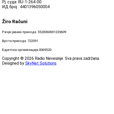
Рј. суда: RU-1-264-00
ИД број : 4401396050004
Žiro
Računi
Рачун јавних прихода: 5520060001233609
Врста прихода: 722591
Буџетска организација:0069520
Copyright © 2026 Radio Nevesinje. Sva prava zadržana.
Designed by
SkyNet Solutions