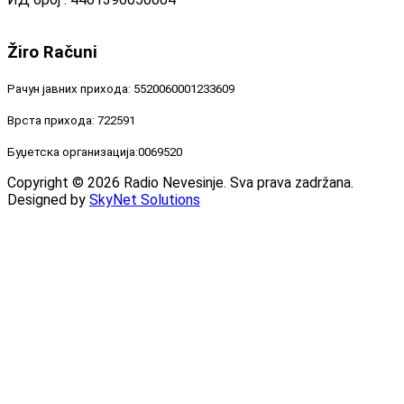
Žiro
Računi
Рачун јавних прихода: 5520060001233609
Врста прихода: 722591
Буџетска организација:0069520
Copyright © 2026 Radio Nevesinje. Sva prava zadržana.
Designed by
SkyNet Solutions