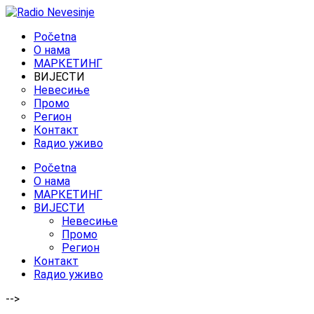
Početna
O нама
МАРКЕТИНГ
ВИЈЕСТИ
Невесиње
Промо
Регион
Контакт
Rадио уживо
Početna
O нама
МАРКЕТИНГ
ВИЈЕСТИ
Невесиње
Промо
Регион
Контакт
Rадио уживо
-->