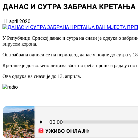
ДАНАС И СУТРА ЗАБРАНА КРЕТАЊА
11 april 2020
У Републици Српској данас и сутра на снази је одлука о забр
вирусом корона.
Ова забрана односи се на период од данас у подне до сутра у 18
Кретање је дозвољено лицима због потреба процеса рада уз пот
Ова одлука на снази је до 13. априла.