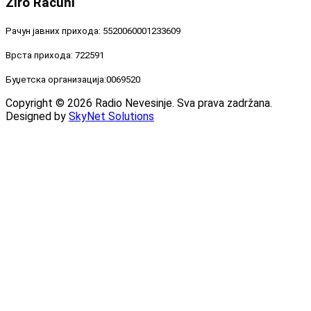
Žiro
Računi
Рачун јавних прихода: 5520060001233609
Врста прихода: 722591
Буџетска организација:0069520
Copyright © 2026 Radio Nevesinje. Sva prava zadržana.
Designed by
SkyNet Solutions