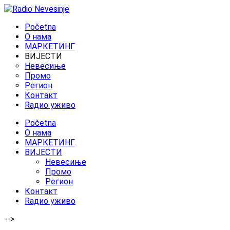
Početna
O нама
МАРКЕТИНГ
ВИЈЕСТИ
Невесиње
Промо
Регион
Контакт
Rадио уживо
Početna
O нама
МАРКЕТИНГ
ВИЈЕСТИ
Невесиње
Промо
Регион
Контакт
Rадио уживо
-->