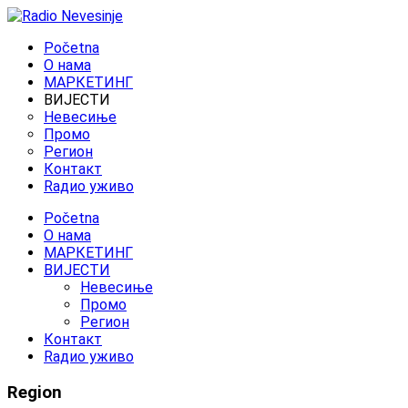
Početna
O нама
МАРКЕТИНГ
ВИЈЕСТИ
Невесиње
Промо
Регион
Контакт
Rадио уживо
Početna
O нама
МАРКЕТИНГ
ВИЈЕСТИ
Невесиње
Промо
Регион
Контакт
Rадио уживо
Region