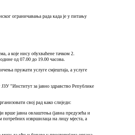
нског ограничавања рада када је у питању
а, а које нису обухваћене тачком 2.
одине од 07.00 до 19.00 часова.
ничења пружати услуге смјештаја, а услуге
 ЈЗУ "Институт за јавно здравство Републике
рганизовати свој рад како слиједи:
ји врше јавна овлаштења (јавна предузећа и
м потребних извршилаца на лицу мјеста, а
о могу да уђу и бораве у просторијама органа,