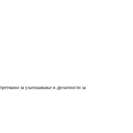
 третмани за уљепшавање и дјелатности за