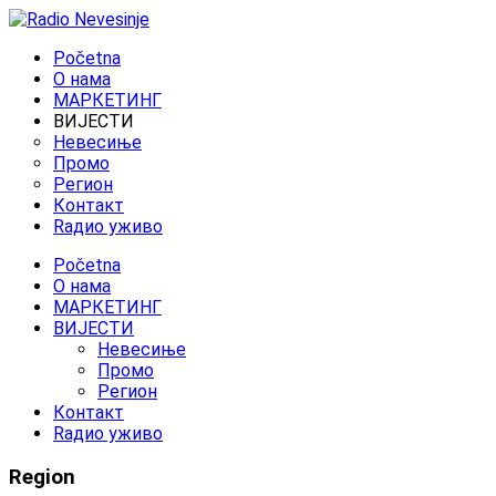
Početna
O нама
МАРКЕТИНГ
ВИЈЕСТИ
Невесиње
Промо
Регион
Контакт
Rадио уживо
Početna
O нама
МАРКЕТИНГ
ВИЈЕСТИ
Невесиње
Промо
Регион
Контакт
Rадио уживо
Region