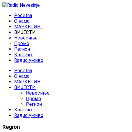
Početna
O нама
МАРКЕТИНГ
ВИЈЕСТИ
Невесиње
Промо
Регион
Контакт
Rадио уживо
Početna
O нама
МАРКЕТИНГ
ВИЈЕСТИ
Невесиње
Промо
Регион
Контакт
Rадио уживо
Region