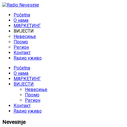
Početna
O нама
МАРКЕТИНГ
ВИЈЕСТИ
Невесиње
Промо
Регион
Контакт
Rадио уживо
Početna
O нама
МАРКЕТИНГ
ВИЈЕСТИ
Невесиње
Промо
Регион
Контакт
Rадио уживо
Nevesinje