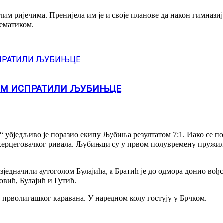
им ријечима. Пренијела им је и своје планове да након гимназ
тематиком.
ЦОМ ИСПРАТИЛИ ЉУБИЊЦЕ
убједљиво је поразио екипу Љубиња резултатом 7:1. Иако се по 
 херцеговачког ривала. Љубињци су у првом полувремену пружил
зједначили аутоголом Булајића, а Братић је до одмора донио вођ
вић, Булајић и Гутић.
 прволигашког каравана. У наредном колу гостују у Брчком.