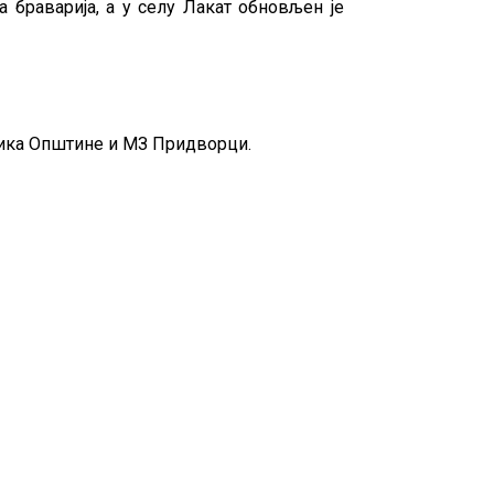
браварија, а у селу Лакат обновљен је
ника Општине и МЗ Придворци.