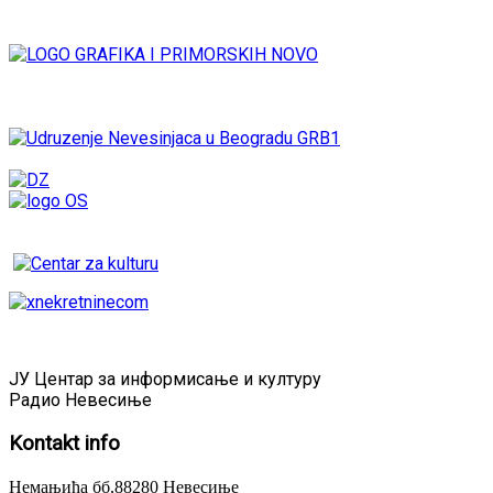
ЈУ Центар за информисање и културу
Радио Невесиње
Kontakt
info
Немањића бб,88280 Невесиње