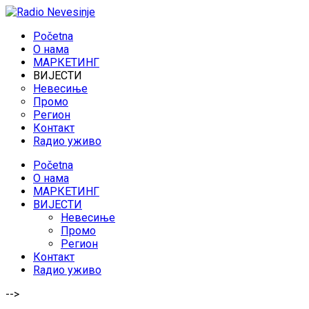
Početna
O нама
МАРКЕТИНГ
ВИЈЕСТИ
Невесиње
Промо
Регион
Контакт
Rадио уживо
Početna
O нама
МАРКЕТИНГ
ВИЈЕСТИ
Невесиње
Промо
Регион
Контакт
Rадио уживо
-->