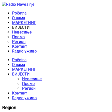
Početna
O нама
МАРКЕТИНГ
ВИЈЕСТИ
Невесиње
Промо
Регион
Контакт
Rадио уживо
Početna
O нама
МАРКЕТИНГ
ВИЈЕСТИ
Невесиње
Промо
Регион
Контакт
Rадио уживо
Region