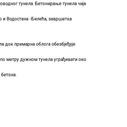
водног тунела. Бетонирање тунела чија
о и Водостана -Билећа, завршетка
ла док примарна облога обезбјеђује
 по метру дужном тунела уграђивати око
 бетона.