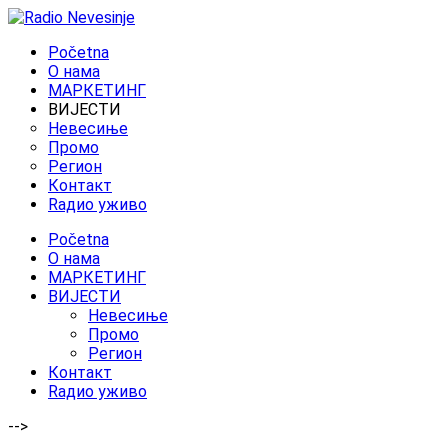
Početna
O нама
МАРКЕТИНГ
ВИЈЕСТИ
Невесиње
Промо
Регион
Контакт
Rадио уживо
Početna
O нама
МАРКЕТИНГ
ВИЈЕСТИ
Невесиње
Промо
Регион
Контакт
Rадио уживо
-->