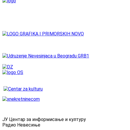
ЈУ Центар за информисање и културу
Радио Невесиње