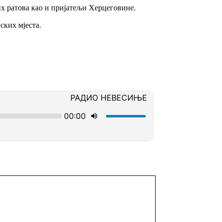
х ратова као и пријатељи Херцеговине.
ских мјеста.