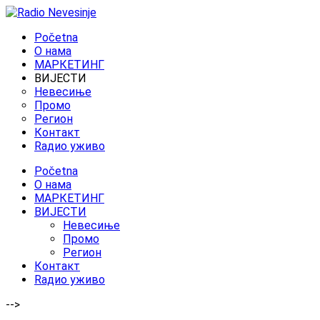
Početna
O нама
МАРКЕТИНГ
ВИЈЕСТИ
Невесиње
Промо
Регион
Контакт
Rадио уживо
Početna
O нама
МАРКЕТИНГ
ВИЈЕСТИ
Невесиње
Промо
Регион
Контакт
Rадио уживо
-->