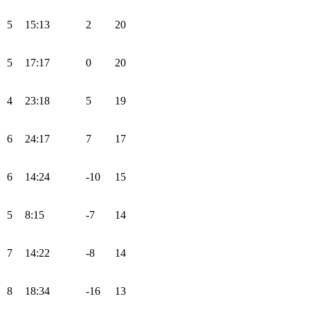
5
15:13
2
20
5
17:17
0
20
4
23:18
5
19
6
24:17
7
17
6
14:24
-10
15
5
8:15
-7
14
7
14:22
-8
14
8
18:34
-16
13