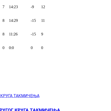
7
14:23
-9
12
8
14:29
-15
11
8
11:26
-15
9
0
0:0
0
0
РУГОГ КРУГА ТАКМИЧЕЊА