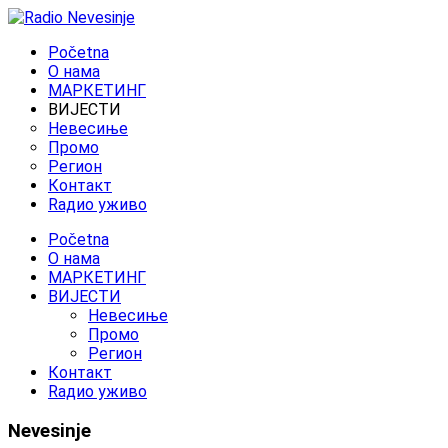
Početna
O нама
МАРКЕТИНГ
ВИЈЕСТИ
Невесиње
Промо
Регион
Контакт
Rадио уживо
Početna
O нама
МАРКЕТИНГ
ВИЈЕСТИ
Невесиње
Промо
Регион
Контакт
Rадио уживо
Nevesinje