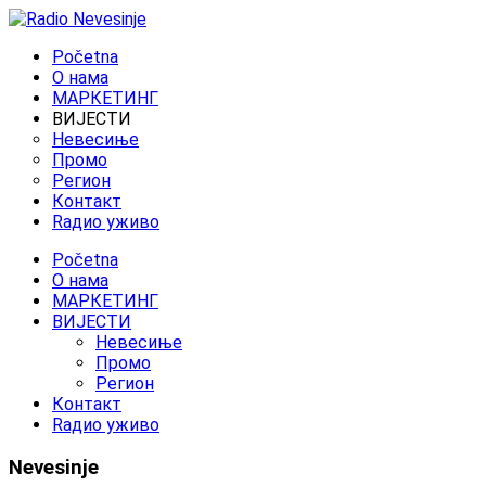
Početna
O нама
МАРКЕТИНГ
ВИЈЕСТИ
Невесиње
Промо
Регион
Контакт
Rадио уживо
Početna
O нама
МАРКЕТИНГ
ВИЈЕСТИ
Невесиње
Промо
Регион
Контакт
Rадио уживо
Nevesinje