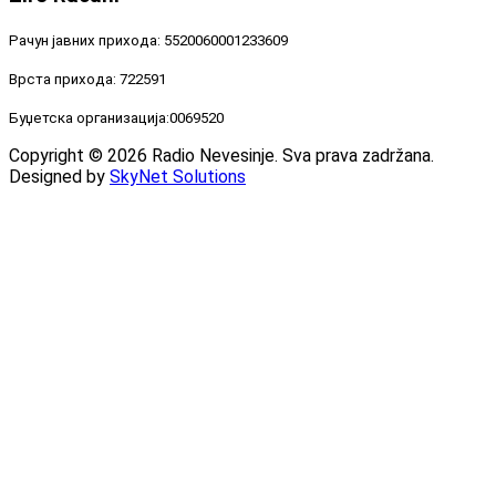
Рачун јавних прихода: 5520060001233609
Врста прихода: 722591
Буџетска организација:0069520
Copyright © 2026 Radio Nevesinje. Sva prava zadržana.
Designed by
SkyNet Solutions