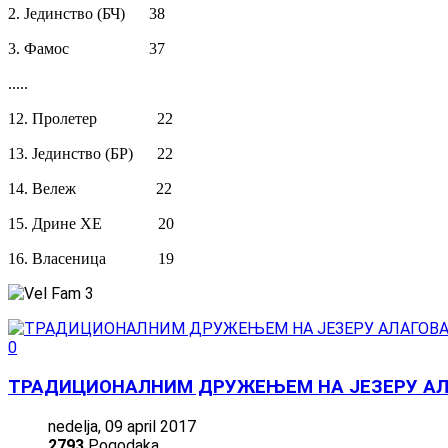
2. Јединство (БЧ) 38
3. Фамос 37
.....
12. Пролетер 22
13. Јединство (БР) 22
14. Вележ 22
15. Дрине ХЕ 20
16. Власеница 19
0
ТРАДИЦИОНАЛНИМ ДРУЖЕЊЕМ НА ЈЕЗЕРУ АЛ
nedelja, 09 april 2017
2793
Pogodaka