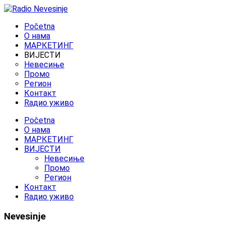
Početna
O нама
МАРКЕТИНГ
ВИЈЕСТИ
Невесиње
Промо
Регион
Контакт
Rадио уживо
Početna
O нама
МАРКЕТИНГ
ВИЈЕСТИ
Невесиње
Промо
Регион
Контакт
Rадио уживо
Nevesinje