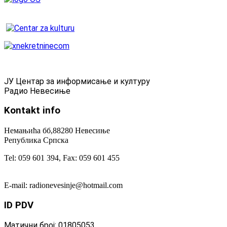
ЈУ Центар за информисање и културу
Радио Невесиње
Kontakt
info
Немањића бб,88280 Невесиње
Република Српска
Tel: 059 601 394, Fax: 059 601 455
E-mail: radionevesinje@hotmail.com
ID
PDV
Матични број: 01805053