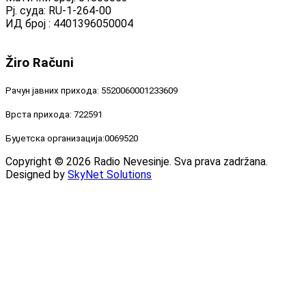
Рј. суда: RU-1-264-00
ИД број : 4401396050004
Žiro
Računi
Рачун јавних прихода: 5520060001233609
Врста прихода: 722591
Буџетска организација:0069520
Copyright © 2026 Radio Nevesinje. Sva prava zadržana.
Designed by
SkyNet Solutions