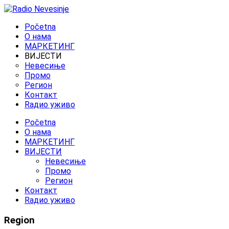
Početna
O нама
МАРКЕТИНГ
ВИЈЕСТИ
Невесиње
Промо
Регион
Контакт
Rадио уживо
Početna
O нама
МАРКЕТИНГ
ВИЈЕСТИ
Невесиње
Промо
Регион
Контакт
Rадио уживо
Region