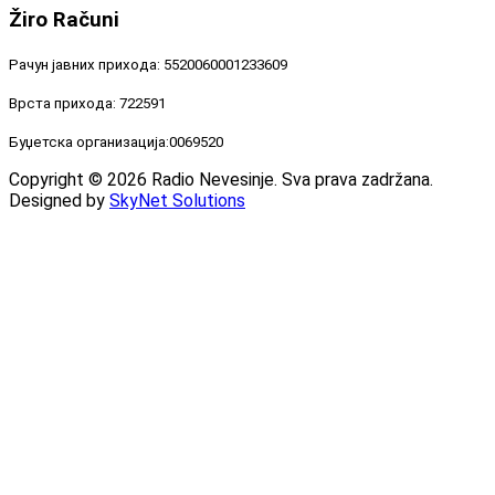
Žiro
Računi
Рачун јавних прихода: 5520060001233609
Врста прихода: 722591
Буџетска организација:0069520
Copyright © 2026 Radio Nevesinje. Sva prava zadržana.
Designed by
SkyNet Solutions