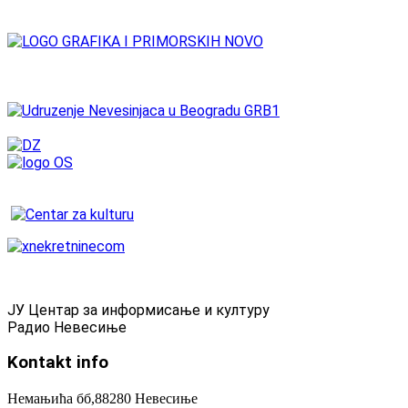
ЈУ Центар за информисање и културу
Радио Невесиње
Kontakt
info
Немањића бб,88280 Невесиње