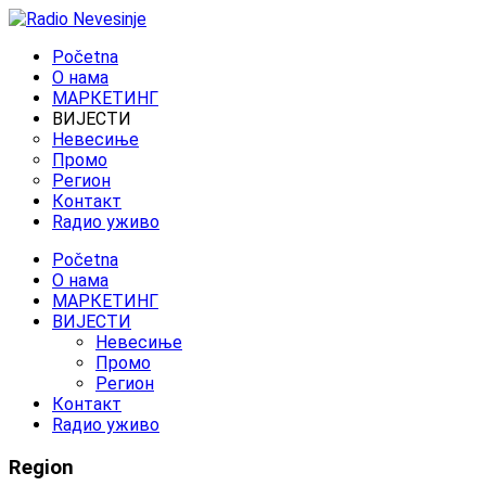
Početna
O нама
МАРКЕТИНГ
ВИЈЕСТИ
Невесиње
Промо
Регион
Контакт
Rадио уживо
Početna
O нама
МАРКЕТИНГ
ВИЈЕСТИ
Невесиње
Промо
Регион
Контакт
Rадио уживо
Region