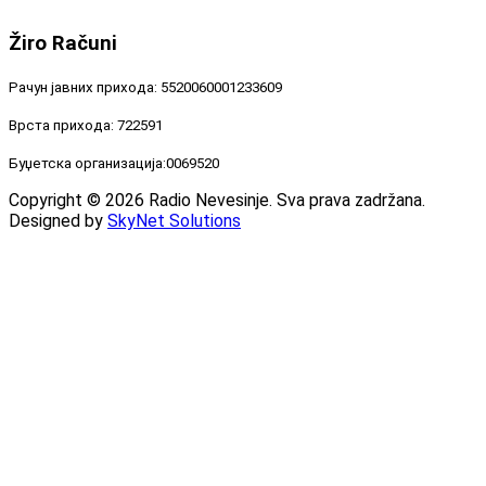
Žiro
Računi
Рачун јавних прихода: 5520060001233609
Врста прихода: 722591
Буџетска организација:0069520
Copyright © 2026 Radio Nevesinje. Sva prava zadržana.
Designed by
SkyNet Solutions