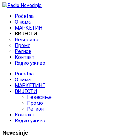
Početna
O нама
МАРКЕТИНГ
ВИЈЕСТИ
Невесиње
Промо
Регион
Контакт
Rадио уживо
Početna
O нама
МАРКЕТИНГ
ВИЈЕСТИ
Невесиње
Промо
Регион
Контакт
Rадио уживо
Nevesinje