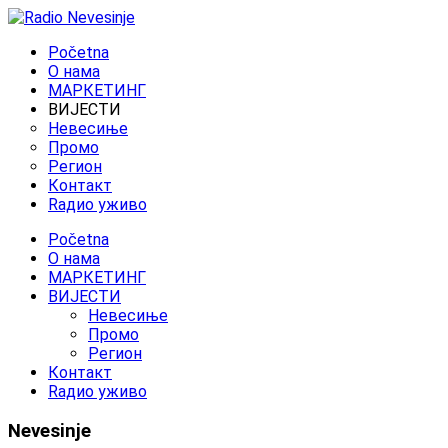
Početna
O нама
МАРКЕТИНГ
ВИЈЕСТИ
Невесиње
Промо
Регион
Контакт
Rадио уживо
Početna
O нама
МАРКЕТИНГ
ВИЈЕСТИ
Невесиње
Промо
Регион
Контакт
Rадио уживо
Nevesinje