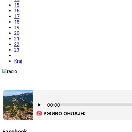
15
16
17
18
19
20
21
22
23
Kraj
Facebook