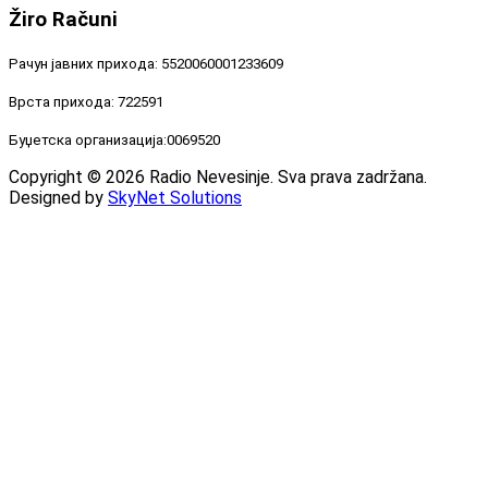
Žiro
Računi
Рачун јавних прихода: 5520060001233609
Врста прихода: 722591
Буџетска организација:0069520
Copyright © 2026 Radio Nevesinje. Sva prava zadržana.
Designed by
SkyNet Solutions