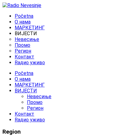
Početna
O нама
МАРКЕТИНГ
ВИЈЕСТИ
Невесиње
Промо
Регион
Контакт
Rадио уживо
Početna
O нама
МАРКЕТИНГ
ВИЈЕСТИ
Невесиње
Промо
Регион
Контакт
Rадио уживо
Region