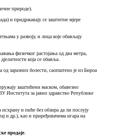
ичне природе).
ада) и придржавају се заштитне мјере
етњама у развоју, и лица које обављају
жавања физичког растојања од два метра,
дјелатности која се обавља.
 од заразних болести, саопштено је из Бироа
 пружају заштићени маском, обавезно
ЈЗУ Института за јавно здравство Републике
а исхрану и пиће без обзира да ли послују
ај и др.), као и приређивачима игара на
ке продаје
.