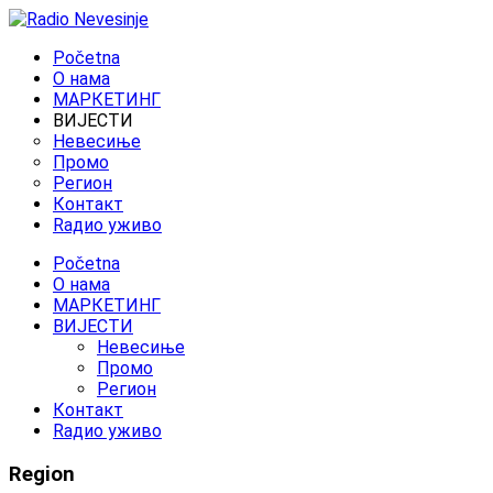
Početna
O нама
МАРКЕТИНГ
ВИЈЕСТИ
Невесиње
Промо
Регион
Контакт
Rадио уживо
Početna
O нама
МАРКЕТИНГ
ВИЈЕСТИ
Невесиње
Промо
Регион
Контакт
Rадио уживо
Region