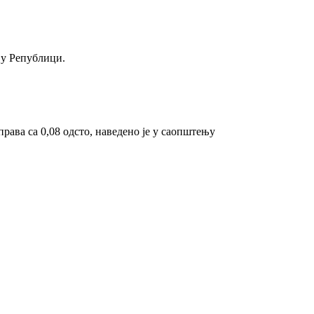
 у Републици.
права са 0,08 одсто, наведено је у саопштењу