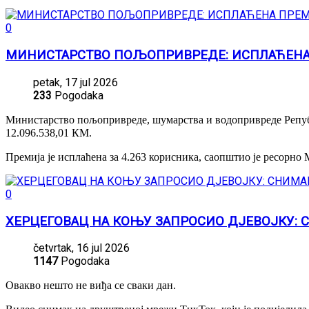
0
МИНИСТАРСТВО ПОЉОПРИВРЕДЕ: ИСПЛАЋЕНА
petak, 17 jul 2026
233
Pogodaka
Министарство пољопривреде, шумарства и водопривреде Републ
12.096.538,01 КМ.
Премија је исплаћена за 4.263 корисника, саопштио је ресорно
0
ХЕРЦЕГОВАЦ НА КОЊУ ЗАПРОСИО ДЈЕВОЈКУ:
četvrtak, 16 jul 2026
1147
Pogodaka
Овакво нешто не виђа се сваки дан.