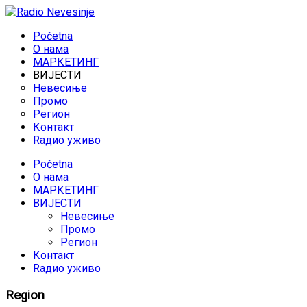
Početna
O нама
МАРКЕТИНГ
ВИЈЕСТИ
Невесиње
Промо
Регион
Контакт
Rадио уживо
Početna
O нама
МАРКЕТИНГ
ВИЈЕСТИ
Невесиње
Промо
Регион
Контакт
Rадио уживо
Region